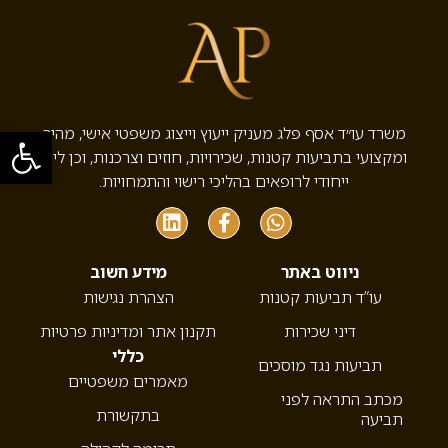
פתח סרגל
משרד עו״ד אסף פלג מעניק ייעוץ וייצוג משפטי אישי, מהיר
ומקצועי בתביעות קטנות, שכירויות, חוזים וצרכנות, וכן ליווי
ייחודי לרופאים בהליכי רישוי והתמחויות.
ניווט באתר
מידע חשוב
עו”ד תביעות קטנות
הצהרת נגישות
דיני שכירות
תקנון אתר ומדיניות פרטיות
כללי
תביעות נגד מוסכים
מאמרים משפטיים
מכתב התראה לפני
בתקשורת
תביעה