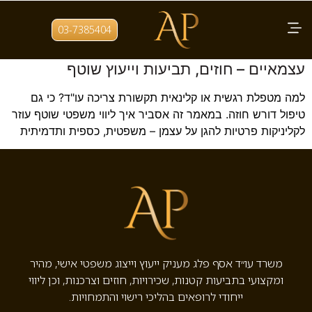
תגית:
מטפלים עצמאיים
03-7385404
ליווי משפטי לקליניקות פרטיות ומטפלים
עצמאיים – חוזים, תביעות וייעוץ שוטף
למה מטפלת רגשית או קלינאית תקשורת צריכה עו"ד? כי גם
טיפול דורש חוזה. במאמר זה אסביר איך ליווי משפטי שוטף עוזר
לקליניקות פרטיות להגן על עצמן – משפטית, כספית ותדמיתית
משרד עו״ד אסף פלג מעניק ייעוץ וייצוג משפטי אישי, מהיר
ומקצועי בתביעות קטנות, שכירויות, חוזים וצרכנות, וכן ליווי
ייחודי לרופאים בהליכי רישוי והתמחויות.