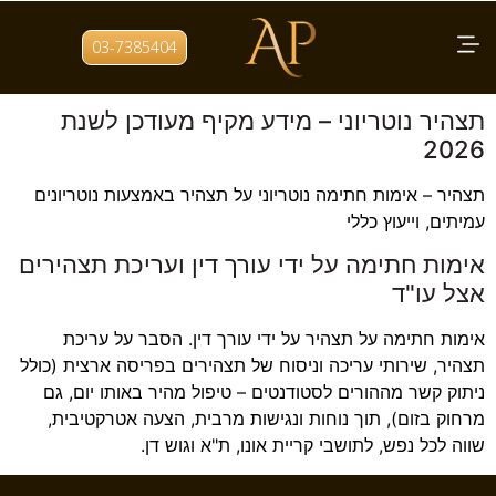
תגית:
מחיר אימות חתימה על
03-7385404
תצהיר
תצהיר נוטריוני – מידע מקיף מעודכן לשנת
2026
תצהיר – אימות חתימה נוטריוני על תצהיר באמצעות נוטריונים
עמיתים, וייעוץ כללי
אימות חתימה על ידי עורך דין ועריכת תצהירים
אצל עו"ד
אימות חתימה על תצהיר על ידי עורך דין. הסבר על עריכת
תצהיר, שירותי עריכה וניסוח של תצהירים בפריסה ארצית (כולל
ניתוק קשר מההורים לסטודנטים – טיפול מהיר באותו יום, גם
מרחוק בזום), תוך נוחות ונגישות מרבית, הצעה אטרקטיבית,
שווה לכל נפש, לתושבי קריית אונו, ת"א וגוש דן.