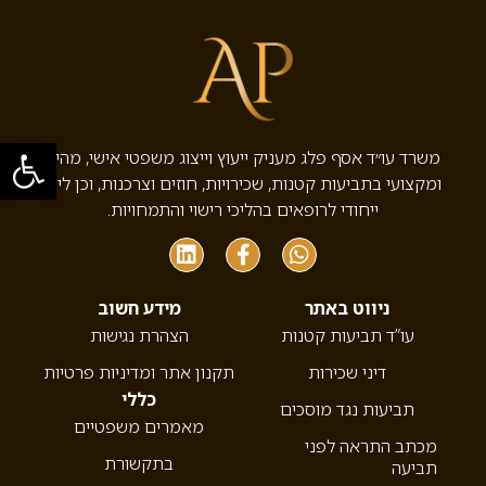
פתח סרגל
משרד עו״ד אסף פלג מעניק ייעוץ וייצוג משפטי אישי, מהיר
ומקצועי בתביעות קטנות, שכירויות, חוזים וצרכנות, וכן ליווי
ייחודי לרופאים בהליכי רישוי והתמחויות.
ניווט באתר
מידע חשוב
עו”ד תביעות קטנות
הצהרת נגישות
דיני שכירות
תקנון אתר ומדיניות פרטיות
כללי
תביעות נגד מוסכים
מאמרים משפטיים
מכתב התראה לפני
בתקשורת
תביעה