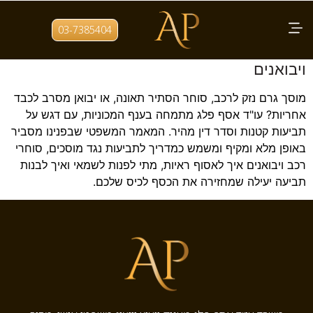
תגית:
מוסך לא תיקון נכון
03-7385404
מדריך מקיף לתביעות נגד מוסכים, סוחרי רכב
ויבואנים
מוסך גרם נזק לרכב, סוחר הסתיר תאונה, או יבואן מסרב לכבד
אחריות? עו"ד אסף פלג מתמחה בענף המכוניות, עם דגש על
תביעות קטנות וסדר דין מהיר. המאמר המשפטי שבפנינו מסביר
באופן מלא ומקיף ומשמש כמדריך לתביעות נגד מוסכים, סוחרי
רכב ויבואנים איך לאסוף ראיות, מתי לפנות לשמאי ואיך לבנות
תביעה יעילה שמחזירה את הכסף לכיס שלכם.