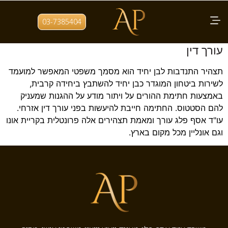
תגית:
לשכת הגיוס
03-7385404
תצהיר בן יחיד לשירות קרבי – חתימה אצל
עורך דין
תצהיר התנדבות לבן יחיד הוא מסמך משפטי המאפשר למועמד
לשירות ביטחון המוגדר כבן יחיד להשתבץ ביחידה קרבית,
באמצעות חתימת ההורים על ויתור מודע על ההגנות שמעניק
להם הסטטוס. החתימה חייבת להיעשות בפני עורך דין אזרחי.
עו"ד אסף פלג עורך ומאמת תצהירים אלה פרונטלית בקריית אונו
וגם אונליין מכל מקום בארץ.