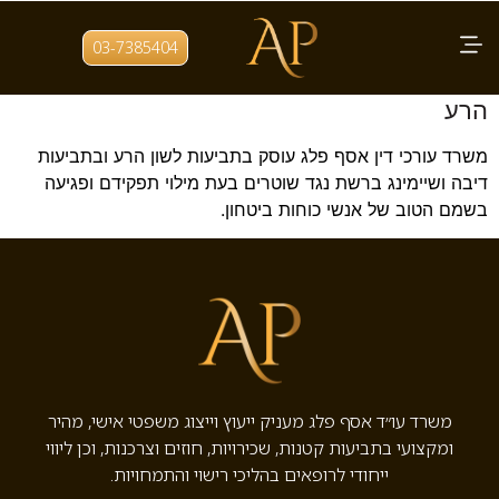
תגית:
לשון הרע נגד שוטרים
03-7385404
שיימינג נגד שוטרים – ייעוץ על ידי עו"ד לשון
הרע
משרד עורכי דין אסף פלג עוסק בתביעות לשון הרע ובתביעות
דיבה ושיימינג ברשת נגד שוטרים בעת מילוי תפקידם ופגיעה
בשמם הטוב של אנשי כוחות ביטחון.
משרד עו״ד אסף פלג מעניק ייעוץ וייצוג משפטי אישי, מהיר
ומקצועי בתביעות קטנות, שכירויות, חוזים וצרכנות, וכן ליווי
ייחודי לרופאים בהליכי רישוי והתמחויות.