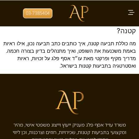
תגית:
ייעוץ משפטי תביעה קטנה
03-7385404
מה הדגשים החשובים לפני הגשת תביעה
קטנה?
מה כוללת תביעה קטנה, איך כותבים כתב תביעה נכון, אילו ראיות
באמת משכנעות את השופט, ואיך מתנהלים בדיון בצורה חכמה.
מדריך מקיף ופרקטי מאת עו״ד אסף פלג על זכויות, ראיות
ואסטרטגיה בתביעות קטנות בישראל.
משרד עו״ד אסף פלג מעניק ייעוץ וייצוג משפטי אישי, מהיר
ומקצועי בתביעות קטנות, שכירויות, חוזים וצרכנות, וכן ליווי