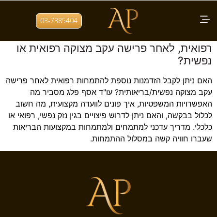
תגית:
ייעוץ משפטי למתמחים
03-7385404
איך אפשר לקבל הזדמנות נוספת להתמחות
רפואית, לאחר פרישה עקב מצוקה רפואית או
נפשית?
האם ניתן לקבל הזדמנות נוספת להתמחות רפואית לאחר פרישה
עקב מצוקה נפשית/בריאותית? עו"ד אסף פלג מסביר מה
האפשרויות המשפטיות, איך פונים לוועדה מקצועית, מה חשוב
לכלול בבקשה, והאם ניתן לדרוש פיצויים בגין נזק נפשי, רפואי או
כלכלי. מדריך עדכני למתמחים ולמתמחות במקצועות הבריאות
שעברו חוויה קשה במסלול ההתמחות.