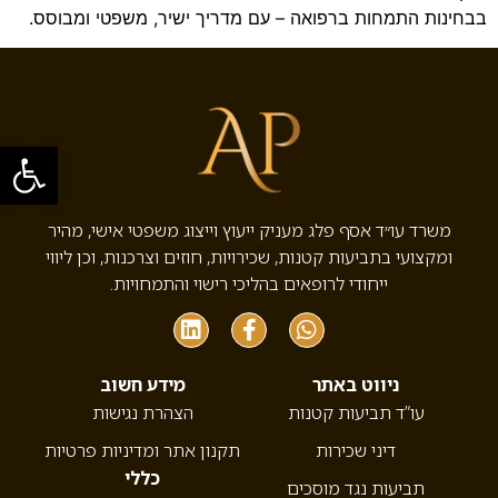
בבחינות התמחות ברפואה – עם מדריך ישיר, משפטי ומבוסס.
פתח סרגל
משרד עו״ד אסף פלג מעניק ייעוץ וייצוג משפטי אישי, מהיר
ומקצועי בתביעות קטנות, שכירויות, חוזים וצרכנות, וכן ליווי
ייחודי לרופאים בהליכי רישוי והתמחויות.
ניווט באתר
מידע חשוב
עו”ד תביעות קטנות
הצהרת נגישות
דיני שכירות
תקנון אתר ומדיניות פרטיות
כללי
תביעות נגד מוסכים