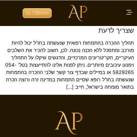
תגית:
התמחות רפואית מחו"ל
03-7385404
תהליך הכרה ברופא מומחה בישראל – כל מה
שצריך לדעת
תהליך ההכרה בהתמחות רפואית שנעשתה בחו"ל יכול להיות
מורכב ומתסכל ללא הכנה נכונה. לכן, חשוב להכיר את השלבים
העיקריים, הקריטריונים המרכזיים, והדגשים שיקלו על התהליך
וימנעו עיכובים מיותרים. ניתן לפנות אלינו להתייעצות בטל' 054-
5829265 או במיילים שבדף צור קשר שלבי ההכרה בהתמחות
שנעשתה בחו"ל רופא שסיים התמחות במדינה זרה ורוצה הכרה
בתואר מומחה בישראל, חייב […]