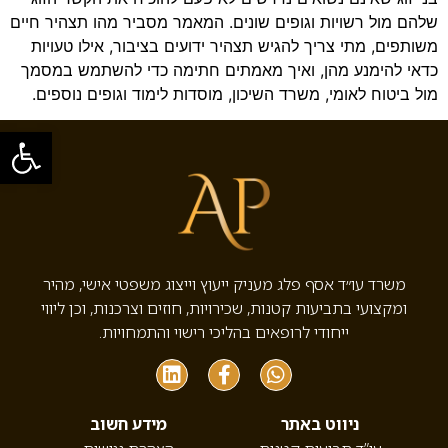
שלהם מול רשויות וגופים שונים. המאמר מסביר מהו תצהיר חיים
משותפים, מתי צריך להגיש תצהיר ידועים בציבור, אילו טעויות
כדאי להימנע מהן, ואיך מאמתים חתימה כדי להשתמש במסמך
מול ביטוח לאומי, משרד השיכון, מוסדות לימוד וגופים נוספים.
פתח סרגל
משרד עו״ד אסף פלג מעניק ייעוץ וייצוג משפטי אישי, מהיר
ומקצועי בתביעות קטנות, שכירויות, חוזים וצרכנות, וכן ליווי
ייחודי לרופאים בהליכי רישוי והתמחויות.
ניווט באתר
מידע חשוב