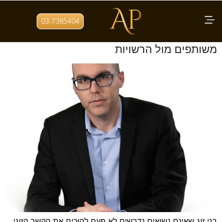
תגית:
הצהרת זוגיות
03-7385404
תצהיר ידועים בציבור: איך מוכיחים חיים
משותפים מול הרשויות
בני זוג שאינם נשואים נדרשים לא פעם להוכיח את הקשר הזוגי