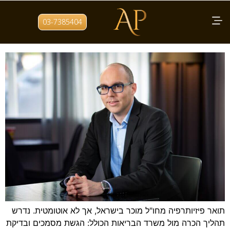
תגית:
הכרה בתארים מחו"ל
03-7385404
הכרה בתואר פיזיותרפיה מחו"ל
תואר פיזיותרפיה מחו"ל מוכר בישראל, אך לא אוטומטית. נדרש
תהליך הכרה מול משרד הבריאות הכולל: הגשת מסמכים ובדיקת