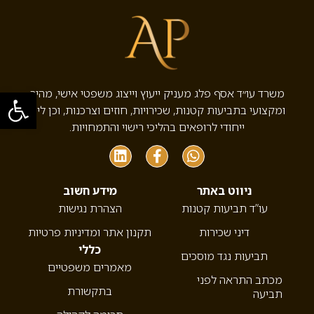
פתח סרגל
משרד עו״ד אסף פלג מעניק ייעוץ וייצוג משפטי אישי, מהיר
ומקצועי בתביעות קטנות, שכירויות, חוזים וצרכנות, וכן ליווי
ייחודי לרופאים בהליכי רישוי והתמחויות.
ניווט באתר
מידע חשוב
עו”ד תביעות קטנות
הצהרת נגישות
דיני שכירות
תקנון אתר ומדיניות פרטיות
כללי
תביעות נגד מוסכים
מאמרים משפטיים
מכתב התראה לפני
בתקשורת
תביעה