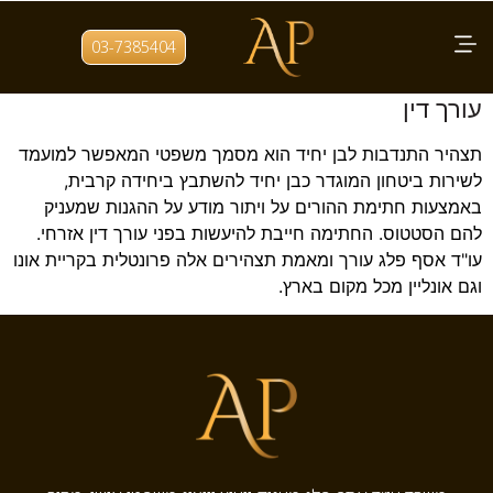
תגית:
בן יחיד לצבא
03-7385404
תצהיר בן יחיד לשירות קרבי – חתימה אצל
עורך דין
תצהיר התנדבות לבן יחיד הוא מסמך משפטי המאפשר למועמד
לשירות ביטחון המוגדר כבן יחיד להשתבץ ביחידה קרבית,
באמצעות חתימת ההורים על ויתור מודע על ההגנות שמעניק
להם הסטטוס. החתימה חייבת להיעשות בפני עורך דין אזרחי.
עו"ד אסף פלג עורך ומאמת תצהירים אלה פרונטלית בקריית אונו
וגם אונליין מכל מקום בארץ.