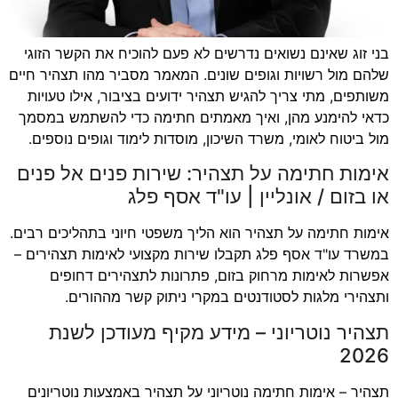
בני זוג שאינם נשואים נדרשים לא פעם להוכיח את הקשר הזוגי
שלהם מול רשויות וגופים שונים. המאמר מסביר מהו תצהיר חיים
משותפים, מתי צריך להגיש תצהיר ידועים בציבור, אילו טעויות
כדאי להימנע מהן, ואיך מאמתים חתימה כדי להשתמש במסמך
מול ביטוח לאומי, משרד השיכון, מוסדות לימוד וגופים נוספים.
אימות חתימה על תצהיר: שירות פנים אל פנים
או בזום / אונליין | עו"ד אסף פלג
אימות חתימה על תצהיר הוא הליך משפטי חיוני בתהליכים רבים.
במשרד עו"ד אסף פלג תקבלו שירות מקצועי לאימות תצהירים –
אפשרות לאימות מרחוק בזום, פתרונות לתצהירים דחופים
ותצהירי מלגות לסטודנטים במקרי ניתוק קשר מההורים.
תצהיר נוטריוני – מידע מקיף מעודכן לשנת
2026
תצהיר – אימות חתימה נוטריוני על תצהיר באמצעות נוטריונים