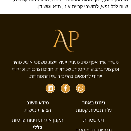
שווה לכל נפש, לתושבי קריית אונו, ת"א וגוש דן.
משרד עו״ד אסף פלג מעניק ייעוץ וייצוג משפטי אישי, מהיר
ומקצועי בתביעות קטנות, שכירויות, חוזים וצרכנות, וכן ליווי
ייחודי לרופאים בהליכי רישוי והתמחויות.
ניווט באתר
מידע חשוב
עו”ד תביעות קטנות
הצהרת נגישות
דיני שכירות
תקנון אתר ומדיניות פרטיות
כללי
תביעות נגד מוסכים