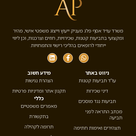
משרד עו״ד אסף פלג מעניק ייעוץ וייצוג משפטי אישי, מהיר
ומקצועי בתביעות קטנות, שכירויות, חוזים וצרכנות, וכן ליווי
ייחודי לרופאים בהליכי רישוי והתמחויות.
ניווט באתר
מידע חשוב
עו”ד תביעות קטנות
הצהרת נגישות
דיני שכירות
תקנון אתר ומדיניות פרטיות
כללי
תביעות נגד מוסכים
מאמרים משפטיים
מכתב התראה לפני
בתקשורת
תביעה
תרומה לקהילה
תצהירים ואימות חתימה