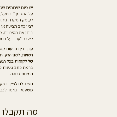
יש כיום שירותים שמצ
על המסמך”. בפועל,
לעומק המקרה, ניתו
לבין כתב תביעה או 
בוחן את הסיכויים, 
לא רק “עובר על המס
עורך דין תביעות קטנ
רשויות, לשון הרע, 
של לקוחות בכל רגע
ברמת כתב טענות מלא
וזמינות גבוהה.
חשוב לנו לציין:
במקרי
משפטי – נאמר לכם א
מה תקבלו מ