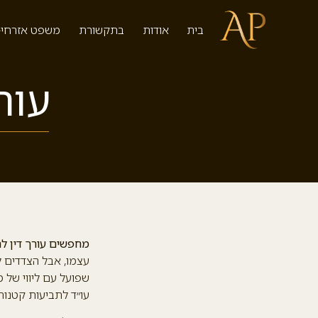
בית
אודות
בתקשורת
משפט אזרחי-
עור
מחפשים עורך דין ל
עצמו, אבל הצדדים ל
שפועל עם ליווי של 
עו״ד לתביעות קטנות