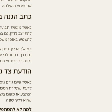
את סיכויי ההצלחה.
כתב הגנה ב
להתייצב לדיון. גם ב
להשפיע באופן משמע
במהלך ההליך ניתן ל
גם בכך. בניגוד להל
נכונה כבר בתחילת ה
הודעת צד ג
כאשר קיים גורם נוס
לדעת שתקרת הסכום 
הנתבע או מקום ביצו
שהוא הליך שונה.
למה לא להסתפק ב