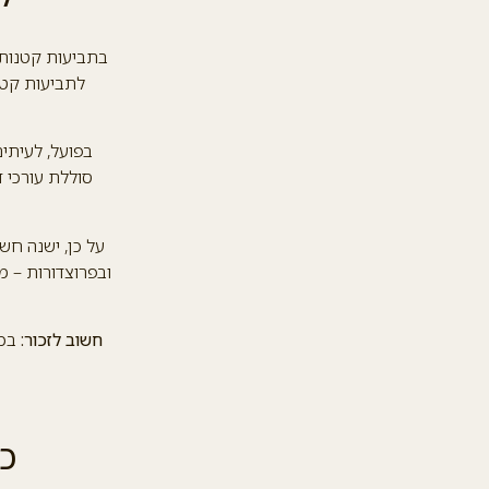
בתביעות קטנות 
לתביעות קטנ
בפועל, לעיתי
סוללת עורכי 
על כן, ישנה חש
ובפרוצדורות – מי
חשוב לזכור:
בכל
כ