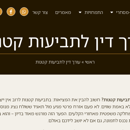
מסחרי
התמחויות
מאמרים
צור קשר
ך דין לתביעות קטנ
ראשי
»
עורך דין לתביעות קטנות
תביעות קטנות?
חשוב להבין את המציאות: בתביעות קטנות לרוב אין ייצוג
א באמת שווים. לא פעם אזרח פרטי מגיע מול תאגיד ששולח נציג מנוסה
מחלקה משפטית מאחורי הקלעים. הפער הזה מורגש מאוד בדיון – והוא ב
 נכנס לתמונה, גם אם לא יושב לידכם באולם.