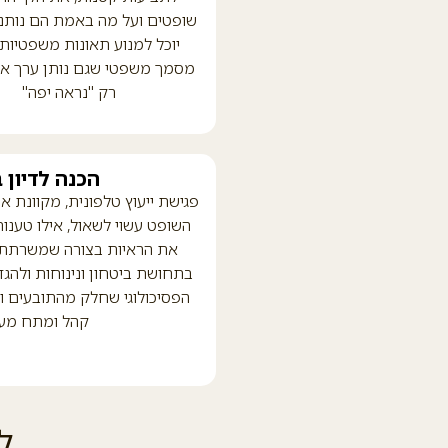
שופטים ועל מה באמת הם נותני
יוכל למנוע תאונות משפטיות 
מסמך משפטי שגם נותן ערך אמ
רק "נראה יפה"
הכנה לדיון
פגישת ייעוץ טלפונית, מקוונת א
השופט עשוי לשאול, אילו טענות
את הראיות בצורה שמשרתת את
בתחושת ביטחון ונינוחות ולהגדי
הפסיכולוגי שחלק מהתובעים ו
קהל ומתח מעימ
ל