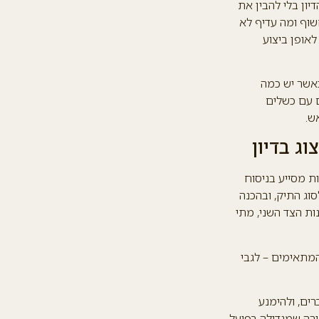
יון בלי להבין את
שוף ומה עדיף לא
אופן ביצוע
כאשר יש כמה
ם עם כשלים
ש.
וג בדיון
ות מסייע בניסוח
וג התיק, ובהכנה
ות הצד השני, מתי
המתאימים – לגבי
רים, ולהימנע
ורה שמגדילה בפועל