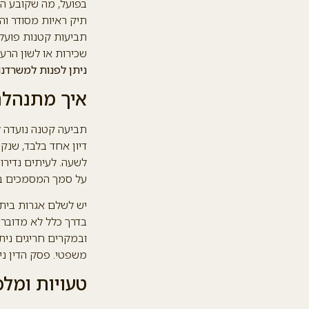
בפועל, מה שקובע הו
תיק ראיות מסודר וה
תביעות קטנות פועל 
שכירות או לשון הרע
ניתן לפנות למשרדנו בטלפון: 054-5829265 או 
איך מתנהלת
תביעה קטנה נועדה ל
לשעה. לעיתים נדירו
על סמך המסמכים בלב
בדרך כלל לא מדובר 
ובמקרים חריגים ניתן
משפטי. פסק הדין נית
טעויות ומלכ