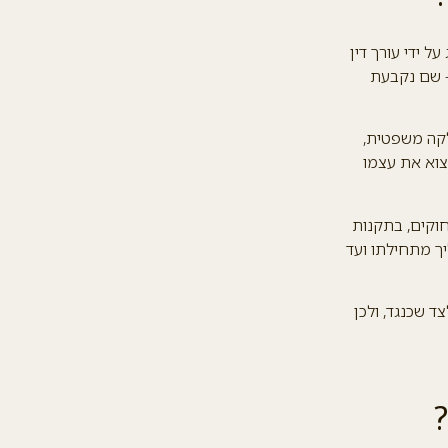
 ידי עורך דין
– שם נקבעת
לקה משפטית,
צוא את עצמו
חוקים, בתקנות
ליך מתחילתו ועד
 שכנגד, ולכן