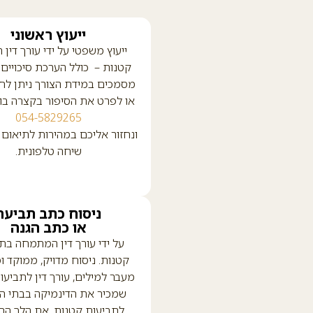
ייעוץ ראשוני
ייעוץ משפטי על ידי עורך דין 
קטנות – כולל הערכת סיכויים 
מסמכים במידת הצורך ניתן לחיי
או לפרט את הסיפור בקצרה ב
054-5829265
ונחזור אליכם במהירות לתיאום 
שיחה טלפונית.
ניסוח כתב תביעה
או כתב הגנה
על ידי עורך דין המתמחה בת
קטנות. ניסוח מדויק, ממוקד ו
מעבר למילים, עורך דין לתביעו
שמכיר את הדינמיקה בבתי 
לתביעות קטנות, את הלך הר