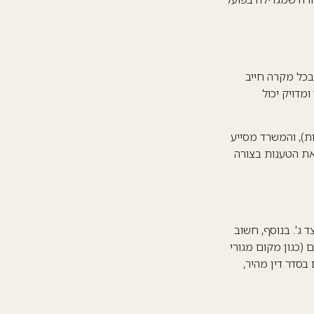
3 ימים ממועד ההמצאה, ובכל מקרה חייב
מדויק יכול
ת), והמשרד מסייע
 את הטענות בצורה
ג'. בנוסף, חשוב
(כגון מקום מגורי
בסדר דין מהיר,