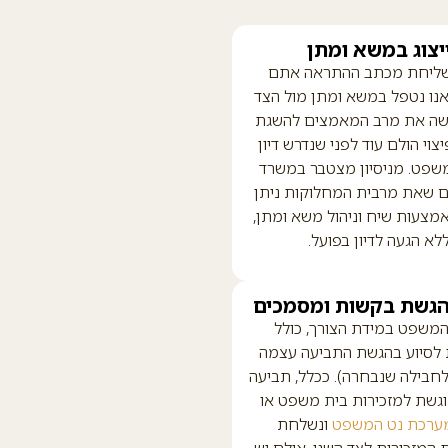
יצוג במשא ומתן
שליחת מכתב ההתראה אתם
 אנו נטפל במשא ומתן מול הצד
עשה את מרב המאמצים להשגת
צוי הולם עוד לפני שנדרש דיון
שפט. מניסיון מצטבר במשרד
ם שאת מרבית המחלוקות ניתן
מצעות שיח וניהול משא ומתן,
לא הגעה לדיון בפועל.
הגשת בקשות ומסמכים
המשפט במידת הצורך, כולל
לסיוע בהגשת התביעה עצמה
חבילה שנבחרה). ככלל, תביעה
גשת למזכירות בית משפט או
ערכת נט המשפט
ונשלחת