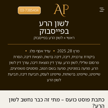
03-7385404
לשון הרע
בפייסבוק
ראשי
»
לשון הרע בפייסבוק
מרץ 28, 2025
עו״ד אסף פלג
ביקורת צרכנית
,
דיבה
,
דיבה ברשת
,
הוצאת דיבה
,
הסרת
פרסום שלילי
,
לשון הרע
,
עורך דין הוצאת דיבה
,
עורך דין לשון
הרע
,
פגיעה במוניטין
,
פגיעה בשם הטוב
,
פוסטים משמיצים
,
שיימינג
,
שיימינג ברשתות
,
שיימינג לעסק
,
תביעת דיבה
,
תביעת
לשון הרע
כתבת פוסט כועס – מתי זה כבר נחשב לשון
הרע?