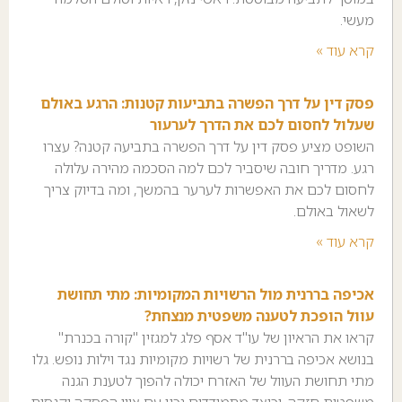
מעשי.
קרא עוד »
פסק דין על דרך הפשרה בתביעות קטנות: הרגע באולם
שעלול לחסום לכם את הדרך לערעור
השופט מציע פסק דין על דרך הפשרה בתביעה קטנה? עצרו
רגע. מדריך חובה שיסביר לכם למה הסכמה מהירה עלולה
לחסום לכם את האפשרות לערער בהמשך, ומה בדיוק צריך
לשאול באולם.
קרא עוד »
אכיפה בררנית מול הרשויות המקומיות: מתי תחושת
עוול הופכת לטענה משפטית מנצחת?
קראו את הראיון של עו"ד אסף פלג למגזין "קורה בכנרת"
בנושא אכיפה בררנית של רשויות מקומיות נגד וילות נופש. גלו
מתי תחושת העוול של האזרח יכולה להפוך לטענת הגנה