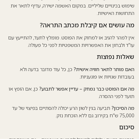
שימוש בכינויים שליליים. במקום האשמה ישירה, עדיף לתאר את
התחושות האישיות.
מה עושים אם קיבלת מכתב התראה?
אין למהר להגיב או למחוק את הפוסט. מומלץ לתעד, להתייעץ עם
עו"ד ולבחון את האפשרויות המשפטיות לפני כל פעולה.
שאלות נפוצות
האם מותר לתאר חוויה אישית?
כן, כל עוד מדובר בדעה ולא
בעובדות שגויות או פוגעניות.
מה אם הפוסט כבר נמחק – עדיין אפשר לתבוע?
כן, אם הופץ או
תועד לפני ההסרה.
מה הסיכון?
תביעה בגין לשון הרע
יכולה להסתיים בפיצוי של עד
75,000 ש"ח בקירוב גם ללא הוכחת נזק.
סיכום