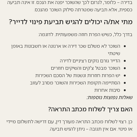
ירה – כלומר, לגרום לכך שהשוכר יפנה את הנכס. זו אינה תביעה
פית, אלא תביעה שמטרתה סילוק השוכר מהנכס.
תי את/ה יכולים להגיש תביעת פינוי לדייר?
רך כלל, כשיש הפרת חוזה משמעותית. לדוגמה:
השוכר לא משלם
שכר דירה
או ארנונה או חשבונות באופן
שיטתי
הדייר גורם נזקים רציניים לדירה
השוכר מבטל צ'קים והשיקים חוזרים
יש הפרות חוזרות ונשנות של הסכם השכירות
הסתיימה תקופת השכירות והשוכר מסרב לעזוב
סיבות אחרות
לות נפוצות נוספות:
אם צריך לשלוח מכתב התראה?
. רצוי לשלוח מכתב התראה מעורך דין, עם דרישה לתשלום מיידי
 פינוי. אם אין תגובה – ניתן להגיש תביעה.