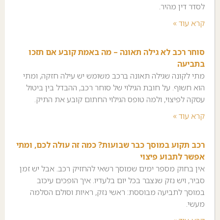
לסדר דין מהיר.
קרא עוד »
סוחר רכב לא גילה תאונה – מה באמת קובע אם תזכו
בתביעה
מתי לקונה שגילה תאונה ברכב משומש יש עילה חזקה, ומתי
הוא חשוף. על חובת הגילוי של סוחר רכב, ההבדל בין ביטול
עסקה לפיצוי, ולמה טופס הגילוי החתום קובע את התיק.
קרא עוד »
רכב תקוע במוסך כבר שבועות? כמה זה עולה לכם, ומתי
אפשר לתבוע פיצוי
אין בחוק מספר ימים שמוסך רשאי להחזיק רכב. אבל יש זמן
סביר, ויש נזק שנצבר בכל יום בלעדיו. איך הופכים עיכוב
במוסך לתביעה מבוססת: ראשי נזק, ראיות וסולם הסלמה
מעשי.