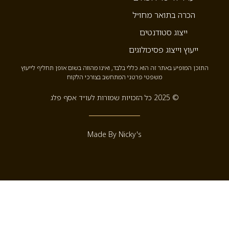
הכרה בתואר מחו״ל
ייצוג סטודנטים
ייעוץ וייצוג פסיכולוגים
התוכן המופיע באתר זה הוא כללי בלבד, ואינו מהווה בשום אופן תחליף לייעוץ
משפטי פרטני המתחשב בצורכי הלקוח
© 2025 כל הזכויות שמורות לעו״ד אסף פלג
Made By Nicky's