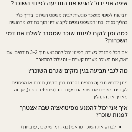
פה אני יכול להגיש את התביעה לפינוי השוכר?
יעות לפינוי מושכר מוגשות לבית משפט השלום, בדרך כלל
ליך מזורז. בתי המשפט נוטים לקבוע דיון תוך כחודש מההגשה.
מה זמן לוקח לפנות שוכר שמסרב לשלם את דמי
שכרות?
אם הכל מתנהל כשורה, הפינוי יכול להתבצע תוך 2–3 חודשים. עם
ת, אם השוכר מערים קשיים – זה עלול להתארך.
 לגבי תביעה בגין נזקים שגרם השוכר?
תן להגיש תביעה כספית נפרדת בגין נזקים, חובות או הפסדים.
יתים מגישים את שתי התביעות יחד (פינוי + כספית), אך זה
ריך את התהליך.
ך אני יכול להמנע מסיטואציה שבה אצטרך
נות שוכר?
לבדוק את השוכר מראש (בנק, תלושי שכר, ערבויות)