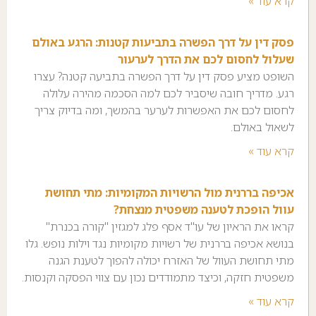
קרא עוד »
פסק דין על דרך הפשרה בתביעות קטנות: הרגע באולם
שעלול לחסום לכם את הדרך לערעור
השופט מציע פסק דין על דרך הפשרה בתביעה קטנה? עצרו
רגע. מדריך חובה שיסביר לכם למה הסכמה מהירה עלולה
לחסום לכם את האפשרות לערער בהמשך, ומה בדיוק צריך
לשאול באולם.
קרא עוד »
אכיפה בררנית מול הרשויות המקומיות: מתי תחושת
עוול הופכת לטענה משפטית מנצחת?
קראו את הראיון של עו"ד אסף פלג למגזין "קורה בכנרת"
בנושא אכיפה בררנית של רשויות מקומיות נגד וילות נופש. גלו
מתי תחושת העוול של האזרח יכולה להפוך לטענת הגנה
משפטית חזקה, וכיצד מתמודדים נכון עם צווי הפסקה וקנסות.
קרא עוד »