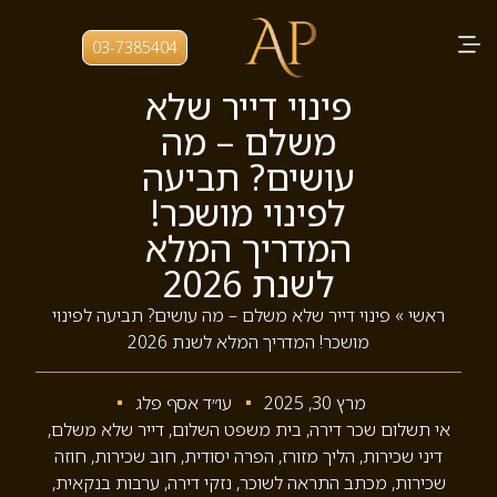
03-7385404
פינוי דייר שלא
משלם – מה
עושים? תביעה
לפינוי מושכר!
המדריך המלא
לשנת 2026
ראשי
»
פינוי דייר שלא משלם – מה עושים? תביעה לפינוי
מושכר! המדריך המלא לשנת 2026
מרץ 30, 2025
עו״ד אסף פלג
אי תשלום שכר דירה
,
בית משפט השלום
,
דייר שלא משלם
,
דיני שכירות
,
הליך מזורז
,
הפרה יסודית
,
חוב שכירות
,
חוזה
שכירות
,
מכתב התראה לשוכר
,
נזקי דירה
,
ערבות בנקאית
,