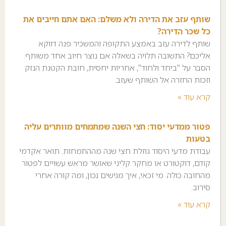
שותף עזב את הדירה ולא משלם: האם אתם חייבים את
כל שכר הדירה?
שותף לדירה עזב באמצע התקופה והמשכיר פנה דווקא
אליכם? התשובה תלויה בשאלה אם נוצר חיוב אחד משותף.
הסבר על "ביחד ולחוד", אחריות יחסית, חובת הקטנת הנזק
וזכות החזרה אל השותף שעזב.
קרא עוד »
פטור ממדעי יסוד: חצי השנה שמתמחים מוותרים עליה
בטעות
עבודת מדעי היסוד גוזלת חצי שנה מההתמחות. תואר אקדמי
קודם, דוקטורט או מחקר קליני שאושר מראש עשויים לפטור
מהחובה כולה. מי זכאי, איך מגישים נכון, ומה קורה אחרי
סירוב.
קרא עוד »