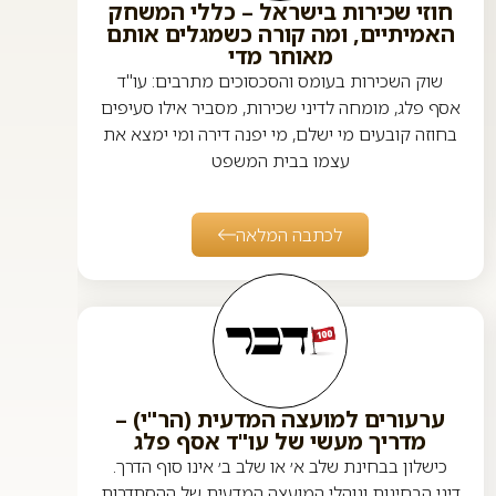
חוזי שכירות בישראל – כללי המשחק
האמיתיים, ומה קורה כשמגלים אותם
מאוחר מדי
שוק השכירות בעומס והסכסוכים מתרבים: עו"ד
אסף פלג, מומחה לדיני שכירות, מסביר אילו סעיפים
בחוזה קובעים מי ישלם, מי יפנה דירה ומי ימצא את
עצמו בבית המשפט
לכתבה המלאה
ערעורים למועצה המדעית (הר"י) –
מדריך מעשי של עו"ד אסף פלג
כישלון בבחינת שלב א׳ או שלב ב׳ אינו סוף הדרך.
דיני הבחינות ונוהלי המועצה המדעית של ההסתדרות