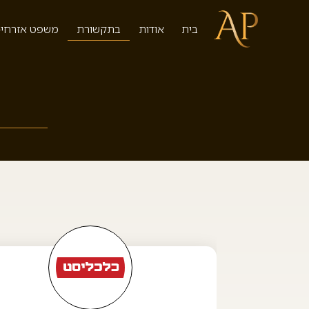
בית
אודות
בתקשורת
משפט אזרחי-