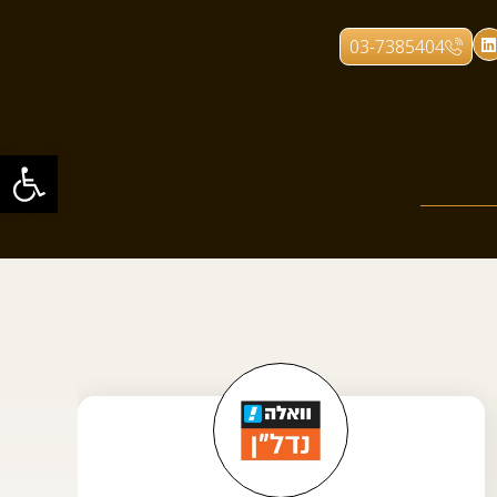
03-7385404
פתח סרגל