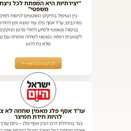
"יצירתיות היא המפתח לכל ניצחו
משפטי"
בין הטיפול בתיקים השוטפים לניסוח חוזים
מורכבים, עו"ד אסף פלג עוד מוצא זמן להדרכ
בניסוח משפטי ולסיוע לחולי סרטן הנזקקים
לקנאביס רפואי, נפגשנו לשיחה פתוחה עם עו
שלא נח לרגע
לכתבה המלאה
עו”ד אסף פלג מאמין שחוזה לא צר
להיות חידת חמיצר
כבר בתחילת דרכו הבין אסף פלג – כיום עורך ד
אזרחי מסחרי בעל משרד מוביל בקריית אונו, כי