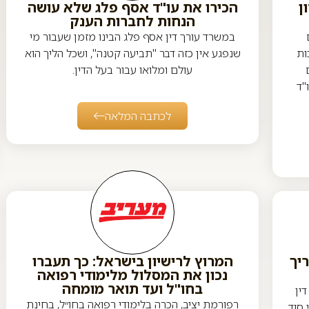
ן
הכירו את עו"ד אסף פלג שלא עושה
הנחות לחברות הענק
במשרד עורך דין אסף פלג הבינו מזמן שעבור מי
ות
שנפגע אין כזה דבר "תביעה קטנה", ושכל הליך הוא
עולם ומלואו עבור בעל הדין.
"ד
לכתבה המלאה
יך
המרוץ לרישיון בישראל: כך תעברו
נכון את המסלול מלימודי רפואה
בחו"ל ועד תואר מומחה
ין
רפורמת יציב, הכרה בלימודי רפואה בחו״ל, בחינת
 סוד