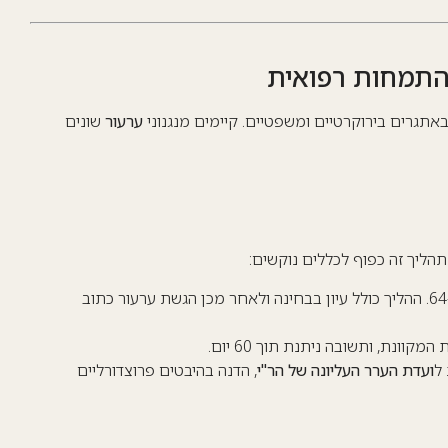
התמחות רפואית
אתגרים בירוקרטיים ומשפטיים. קיימים מנגנוני
ערעור
שונים
הליך זה כפוף לכללים נוקשים:
: ערעור אפשרי בציון שבין 58 ל-64. ההליך כולל עיון בבחינה ולאחר מכן הגשת ערעור כתוב
וונת, ותשובה ניתנת תוך 60 יום.
ל
ועדת הערר העליונה של הר"י
, הדנה בהיבטים פרוצדורליים