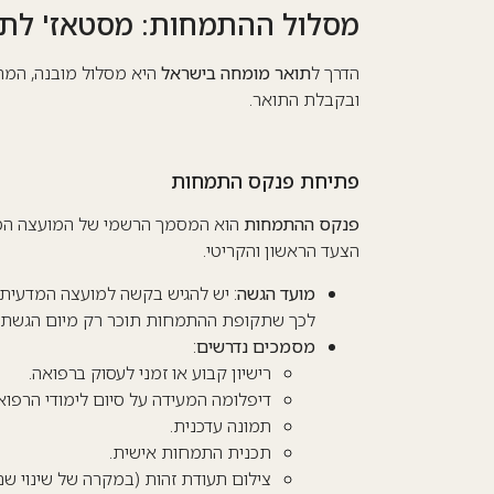
מסלול ההתמחות: מסטאז' לת
הדרך ל
תואר מומחה בישראל
היא מסלול מובנה, המת
ובקבלת התואר.
פתיחת פנקס התמחות
פנקס ההתמחות
הוא המסמך הרשמי של המועצה המד
הצעד הראשון והקריטי.
מועד הגשה
לכך שתקופת ההתמחות תוכר רק מיום הגשת ה
מסמכים נדרשים
:
רישיון קבוע או זמני לעסוק ברפואה.
דיפלומה המעידה על סיום לימודי הרפואה
תמונה עדכנית.
תכנית התמחות אישית.
צילום תעודת זהות (במקרה של שינוי שם