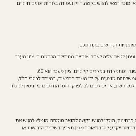
וכר רשאי להגיש בקשה. דיוק ועמידה בלוחות זמנים חיוניים
יומנויות הנדרשים בתחומכם.
וניתן לגשת אליה לאחר שנתיים מתחילת ההתמחות. ציון מעבר
ה, ומתמקדת במקרים קליניים. ציון מעבר הוא 60.
משלתיות מוצעים על ידי משרד הבריאות, במיוחד לבוגרי חו"ל,
לגשת שוב, אך יש לשים לב לפרקי הזמן הנדרשים בין ניסיון לניסיון.
בחינות, תוכלו להגיש בקשה ל
תואר מומחה
. מומלץ להגיש את
התואר ייקבע לפי המאוחר מבין תאריך השלמת הדרישות או