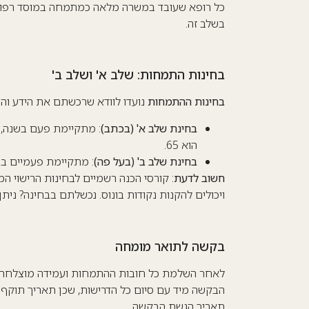
כל רופא שעובד במשרה מלאה כמתמחה במוסד רפואי מ
בשלב זה.
בחינות התמחות: שלב א' ושלב ב'
בחינות ההתמחות
נועדו לוודא שרכשתם את הידע והמ
בחינת שלב א' (בכתב)
: מתקיימת פעם בשנה, 
הוא 65.
בחינת שלב ב' (בעל פה)
: מתקיימת פעמיים בשנ
חשוב לדעת
: קורסי הכנה רשמיים לבחינות הרישוי המ
ויכולים להקנות נקודות בונוס. נכשלתם בבחינה? ניתן 
בקשה לתואר מומחה
לאחר השלמת כל חובות ההתמחות ועמידה מוצלחת ב
הבקשה מיד עם סיום כל הדרישות, שכן תאריך תוקף 
תאריך הגשת הבקשה.