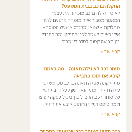
התקלה ברכב בבית המשפט?
לא כל תקלה ברכב מוכיחה את עצמה.
המאמר מסביר איזה מומחה מתאים לאיזו
מחלוקת – שמאי, מהנדס או איש המוסך –
אילו ראיות לשמר לפני התיקון, ומה ההבדל
בין תביעה קטנה לסדר דין מהיר.
קרא עוד »
סוחר רכב לא גילה תאונה – מה באמת
קובע אם תזכו בתביעה
מתי לקונה שגילה תאונה ברכב משומש יש
עילה חזקה, ומתי הוא חשוף. על חובת הגילוי
של סוחר רכב, ההבדל בין ביטול עסקה לפיצוי,
ולמה טופס הגילוי החתום קובע את התיק.
קרא עוד »
רכב תקוע במוסך כבר שבועות? כמה זה