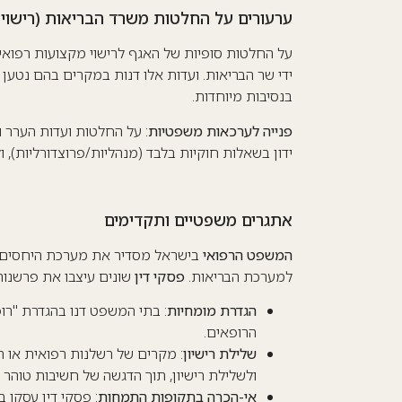
ערעורים על החלטות משרד הבריאות (רישוי 
על החלטות סופיות של האגף לרישוי מקצועות רפואי
ידי שר הבריאות. ועדות אלו דנות במקרים בהם נטע
בנסיבות מיוחדות.
פנייה לערכאות משפטיות
: על החלטות ועדות הערר ו
ידון בשאלות חוקיות בלבד (מנהליות/פרוצדורליות), 
אתגרים משפטיים ותקדימים
המשפט הרפואי
בישראל מסדיר את מערכת היחסים בין 
למערכת הבריאות.
פסקי דין
שונים עיצבו את פרשנות
הגדרת מומחיות
: בתי המשפט דנו בהגדרת "רו
הרופאים.
שלילת רישיון
: מקרים של רשלנות רפואית או 
ולשלילת רישיון, תוך הדגשה של חשיבות טוהר 
אי-הכרה בתקופות התמחות
: פסקי דין עסקו