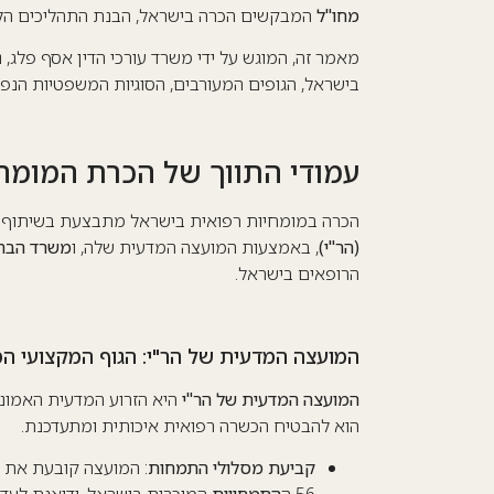
מחו"ל
המבקשים הכרה בישראל, הבנת התהליכים הלל
מאמר זה, המוגש על ידי משרד עורכי הדין אסף פלג
בישראל, הגופים המעורבים, הסוגיות המשפטיות הנפ
עמודי התווך של הכרת המומחי
הכרה במומחיות רפואית בישראל מתבצעת בשיתוף פעו
(הר"י)
, באמצעות המועצה המדעית שלה, ו
משרד הברי
הרופאים בישראל.
המועצה המדעית של הר"י: הגוף המקצועי ה
המועצה המדעית של הר"י
היא הזרוע המדעית האמונה 
הוא להבטיח הכשרה רפואית איכותית ומתעדכנת.
קביעת מסלולי התמחות
: המועצה קובעת את ה