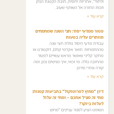
ולחוד", אחריות יחסית, חובת הקטנת הנזק
וזכות החזרה אל השותף שעזב.
קרא עוד »
פטור ממדעי יסוד: חצי השנה שמתמחים
מוותרים עליה בטעות
עבודת מדעי היסוד גוזלת חצי שנה
מההתמחות. תואר אקדמי קודם, דוקטורט או
מחקר קליני שאושר מראש עשויים לפטור
מהחובה כולה. מי זכאי, איך מגישים נכון, ומה
קורה אחרי סירוב.
קרא עוד »
דיון "מחוץ לפרוטוקול" בתביעות קטנות:
מתי זה מציל אתכם – ומתי זה עלול
לעלות ביוקר?
השופט הציע לסגור עניינים "מחוץ