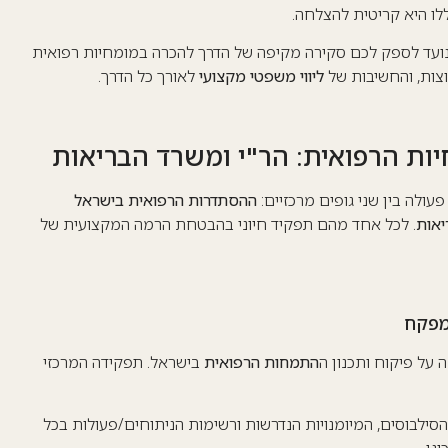
ו היא קריטית להצלחה.
, נועד לספק לכם סקירה מקיפה של הדרך להכרה במומחיות רפואית
וצות, והחשיבות של
ליווי משפטי מקצועי
לאורך כל הדרך.
ות הרפואית: הר"י ומשרד הבריאות
לה בין שני גופים מרכזיים:
ההסתדרות הרפואית בישראל
אות
. לכל אחד מהם תפקיד חיוני בהבטחת הרמה המקצועית של
מפקח
על פיקוח ותכנון ה
התמחות הרפואית
בישראל. תפקידה המרכזי
סילבוסים, המיומנויות הנדרשות ורשימות הניתוחים/פעולות בכל