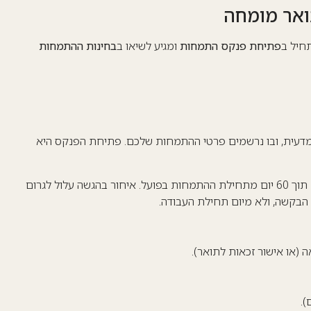
ואר מומחה
חיל ב
פתיחת פנקס התמחות
ומגיע לשיאו ב
בחינות ההתמחות
עית, ובו נרשמים פרטי ההתמחות שלכם. פתיחת הפנקס היא
: יש להגיש בקשה למועצה המדעית תוך 60 יום מתחילת ההתמחות בפועל. איחור בהגשה עלול לגרום
בקשה, ולא מיום תחילת העבודה.
 (או אישור זכאות לתואר).
).