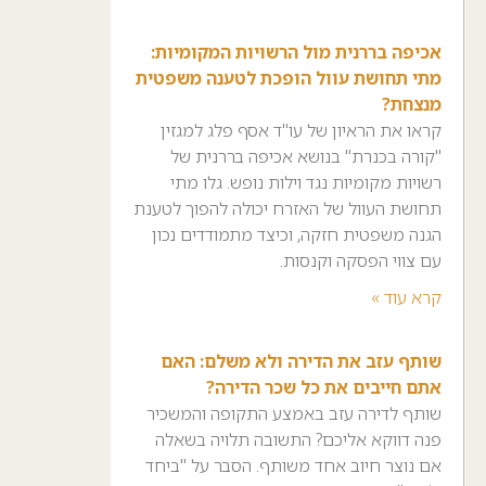
אכיפה בררנית מול הרשויות המקומיות:
מתי תחושת עוול הופכת לטענה משפטית
מנצחת?
קראו את הראיון של עו"ד אסף פלג למגזין
"קורה בכנרת" בנושא אכיפה בררנית של
רשויות מקומיות נגד וילות נופש. גלו מתי
תחושת העוול של האזרח יכולה להפוך לטענת
הגנה משפטית חזקה, וכיצד מתמודדים נכון
עם צווי הפסקה וקנסות.
קרא עוד »
שותף עזב את הדירה ולא משלם: האם
אתם חייבים את כל שכר הדירה?
שותף לדירה עזב באמצע התקופה והמשכיר
פנה דווקא אליכם? התשובה תלויה בשאלה
אם נוצר חיוב אחד משותף. הסבר על "ביחד