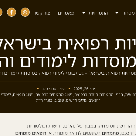
מסחרי
התמחויות
מאמרים
צור קשר
ת רפואית בישראל 
מוסדות לימודים וה
מחיות רפואית בישראל – גם לבוגרי לימודי רפואה במוסדות לימודים ו
יולי 26, 2025
עו״ד אסף פלג
פואית
,
הר"י
,
התמחות חוזרת ברפואה
,
ייצוג מתמחים ברפואה
,
ייצוג רופאים
,
לימודי 
רופאים עולים חדשים
,
שלב ב' בוגרי חו"ל
 הדורש ניווט מדויק במבוך של נהלים, דרישות רגולטוריות
דרככם,
מתמחים
השואפים לתואר מומחה, או
רופאים מומחים