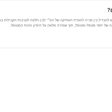
?
 להבדיל בין פנייה לוועדת האתיקה של הפ״י לבין תלונה לנציבות הקבילות ב
עה של יחסי מטפל–מטופל, תוך שמירה מלאה על חיסיון וזהות המטופל.